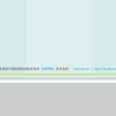
本系统中国知网提供技术支持
使用帮助
技术支持：
cb@cnki.net
；
https://cb.cnki.net